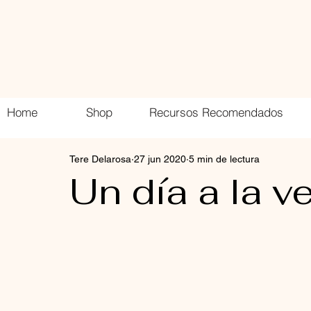
DLR Legacy
Home
Shop
Recursos Recomendados
Tere Delarosa
27 jun 2020
5 min de lectura
Un día a la v