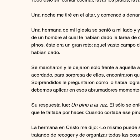
Una noche me tiré en el altar, y comencé a derra
Una hermana de mi iglesia se sentó a mi lado y y
de un hombre al cual le habían dado la tarea de 
pinos, éste era un gran reto; aquel vasto campo d
habían dado. 
Se marcharon y le dejaron solo frente a aquella
acordado, para sorpresa de ellos, encontraron qu
Sorprendidos le preguntaron cómo lo había logra
debemos aplicar en esos abrumadores momentos 
Su respuesta fue: 
Un pino a la vez.
 El sólo se en
que le faltaba por hacer. Cuando cortaba ese pino
La hermana en Cristo me dijo: -Lo mismo puede 
tratando de recoger y de organizar todas las cosa