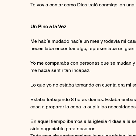
Te voy a contar cómo Dios trató conmigo, en una
Un Pino a la Vez
Me había mudado hacía un mes y todavía mi casa 
necesitaba encontrar algo, representaba un gran
Yo me comparaba con personas que se mudan y a 
me hacía sentir tan incapaz. 
Lo que yo no estaba tomando en cuenta era mi 
Estaba trabajando 8 horas diarias. Estaba embaraz
casa a preparar la cena, a suplir las necesidades 
En aquel tiempo íbamos a la iglesia 4 días a la 
sido negociable para nosotros.
Todo esto sin contar cocinar, lavar los platos, lava