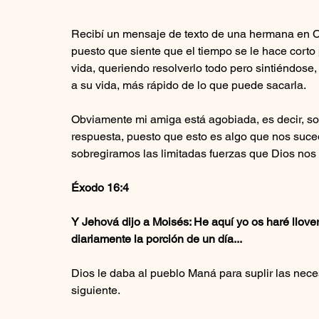
Recibí un mensaje de texto de una hermana en Cr
puesto que siente que el tiempo se le hace corto
vida, queriendo resolverlo todo pero sintiéndose
a su vida, más rápido de lo que puede sacarla.
Obviamente mi amiga está agobiada, es decir, so
respuesta, puesto que esto es algo que nos suc
sobregiramos las limitadas fuerzas que Dios nos d
Éxodo 16:4
Y Jehová dijo a Moisés: He aquí yo os haré llover 
diariamente la porción de un día...
Dios le daba al pueblo Maná para suplir las nece
siguiente.