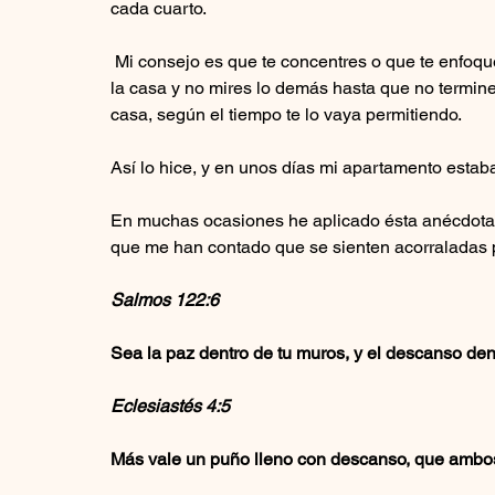
cada cuarto.
 Mi consejo es que te concentres o que te enfoques en un pino a la vez, es decir, enfócate en un área de 
la casa y no mires lo demás hasta que no termin
casa, según el tiempo te lo vaya permitiendo. 
Así lo hice, y en unos días mi apartamento estab
En muchas ocasiones he aplicado ésta anécdota 
que me han contado que se sienten acorraladas p
Salmos 122:6
Sea la paz dentro de tu muros, y el descanso dent
Eclesiastés 4:5
Más vale un puño lleno con descanso, que ambos p