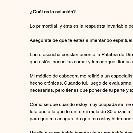
¿Cuál es la solución?
Lo primordial, y ésta es la respuesta invariable p
Asegúrate de que te estás alimentando espiritua
Lee o escucha constantemente la Palabra de Di
que estés, necesitas comer y tomar agua, tienes 
Mi médico de cabecera me refirió a un especialist
hecho crónicas. Cuando fui, luego de evaluarme, 
necesarias, pero tienes que poner de tu parte y t
Como sé que cuando estoy muy ocupada se me olv
teléfono a la que le entré mi meta de 80 onzas al
para que me asegure de que me estoy hidratand
Un día que me había tocado viajar, me había des