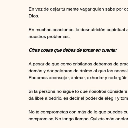
En vez de dejar tu mente vagar quien sabe por do
Dios. 
En muchas ocasiones, la desnutrición espiritual a
nuestros problemas. 
Otras cosas que debes de tomar en cuenta:
A pesar de que como cristianos debemos de pract
demás y dar palabras de ánimo al que las necesit
Podemos aconsejar, animar, exhortar y redargüir.
Si la persona no sigue lo que nosotros consider
da libre albedrío, es decir el poder de elegir y to
No te comprometas con más de lo que puedes cump
compromiso. No tengo tiempo. Quizás más adelant